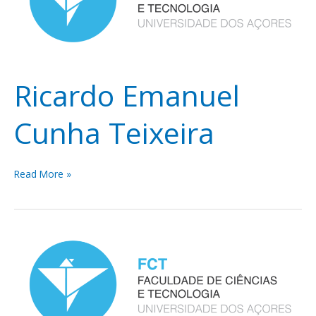
Teixeira
Ricardo Emanuel
Cunha Teixeira
Read More »
Rita
Margarida
Pacheco
Dias
Marques