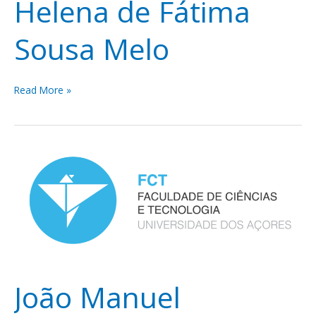
Helena de Fátima
Sousa Melo
Read More »
João
Manuel
Gonçalves
Cabral
João Manuel