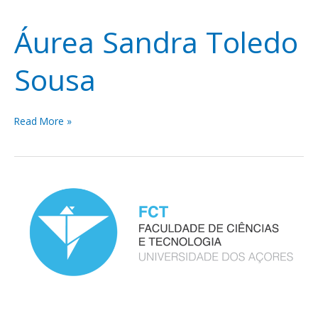
Áurea Sandra Toledo
Sousa
Read More »
Helena
de
Fátima
Sousa
Melo