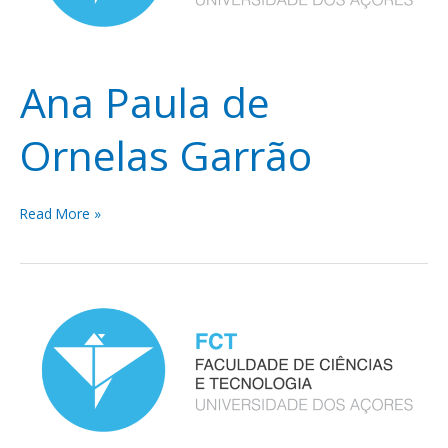
Ana Paula de
Ornelas Garrão
Read More »
Áurea
Sandra
Toledo
Sousa