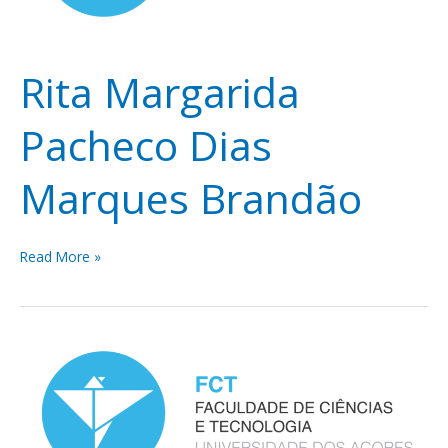
Brandão
Rita Margarida
Pacheco Dias
Marques Brandão
Read More »
Ana
Paula
de
Ornelas
Garrão