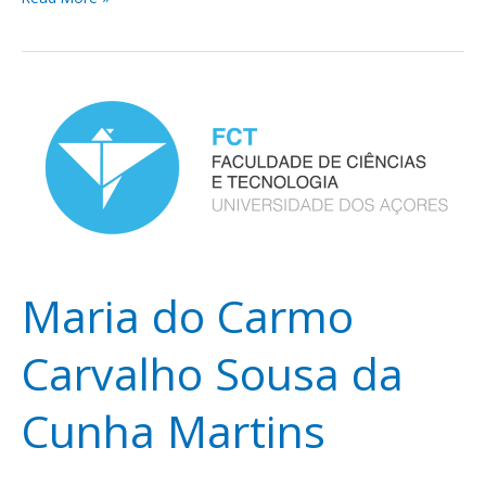
Maria
do
Carmo
Carvalho
Sousa
da
Cunha
Martins
Maria do Carmo
Carvalho Sousa da
Cunha Martins