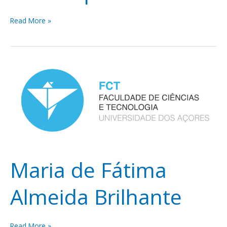
Read More »
Maria
de
Fátima
Almeida
Brilhante
Maria de Fátima
Almeida Brilhante
Read More »