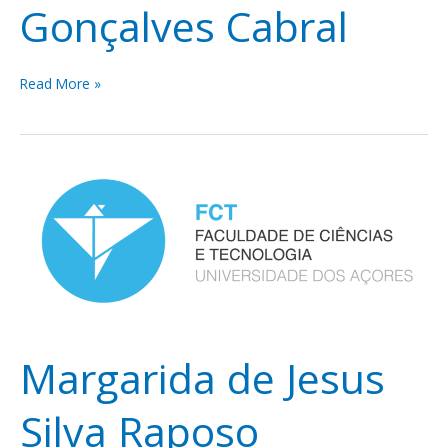
Gonçalves Cabral
Read More »
Margarida
de
Jesus
Silva
Raposo
Margarida de Jesus
Silva Raposo