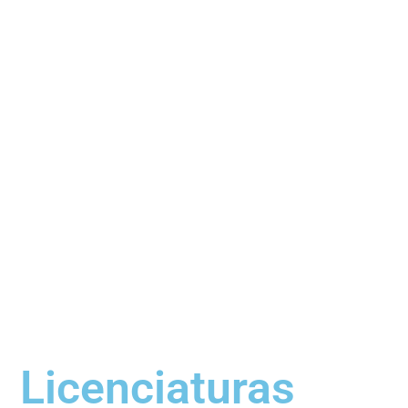
English? Follow me!
Licenciaturas