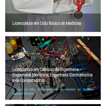
Licenciatura em Ciclo Básico de Medicina
Licenciatura em Ciências de Engenharia –
Engenharia Mecânica, Engenharia Electrotécnica
e de Computadores
2 anos na UAc, prosseguimento de estudos no Instituto
Superior Técnico