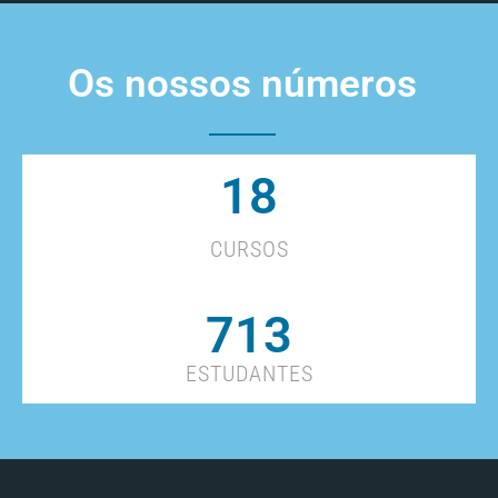
Os nossos números
18
CURSOS
713
ESTUDANTES
Facebook
Instagram
Portal