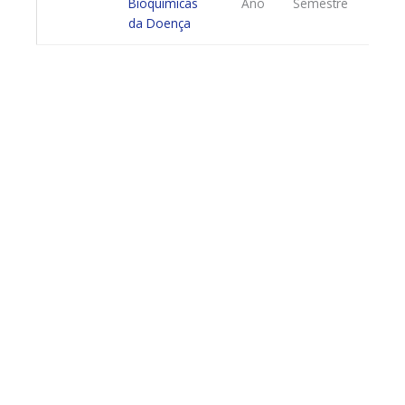
Bioquímicas
Ano
Semestre
da Doença