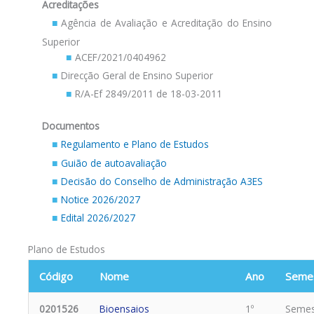
Acreditações
Agência de Avaliação e Acreditação do Ensino
Superior
ACEF/2021/0404962
Direcção Geral de Ensino Superior
R/A-Ef 2849/2011 de 18-03-2011
Documentos
Regulamento e Plano de Estudos
Guião de autoavaliação
Decisão do Conselho de Administração A3ES
Notice 2026/2027
Edital 2026/2027
Plano de Estudos
Código
Nome
Ano
Seme
0201526
Bioensaios
1º
Semes