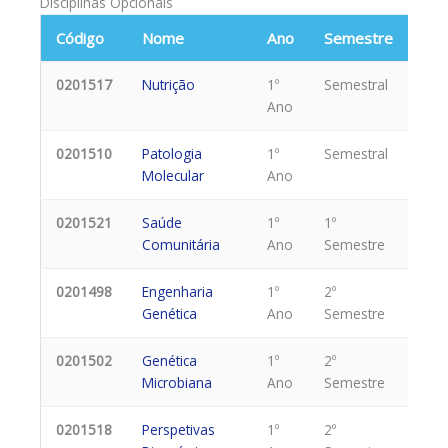
Disciplinas Opcionais
Código
Nome
Ano
Semestre
0201517
Nutrição
1º
Semestral
Ano
0201510
Patologia
1º
Semestral
Molecular
Ano
0201521
Saúde
1º
1º
Comunitária
Ano
Semestre
0201498
Engenharia
1º
2º
Genética
Ano
Semestre
0201502
Genética
1º
2º
Microbiana
Ano
Semestre
0201518
Perspetivas
1º
2º