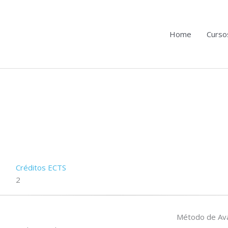
Home
Curso
Créditos ECTS
2
Método de Ava