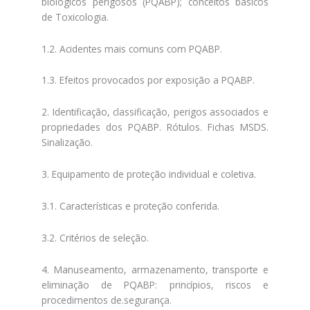
biológicos perigosos (PQABP); conceitos básicos
de Toxicologia.
1.2. Acidentes mais comuns com PQABP.
1.3. Efeitos provocados por exposição a PQABP.
2. Identificação, classificação, perigos associados e
propriedades dos PQABP. Rótulos. Fichas MSDS.
Sinalização.
3. Equipamento de proteção individual e coletiva.
3.1. Características e proteção conferida.
3.2. Critérios de seleção.
4. Manuseamento, armazenamento, transporte e
eliminação de PQABP: princípios, riscos e
procedimentos de.segurança.