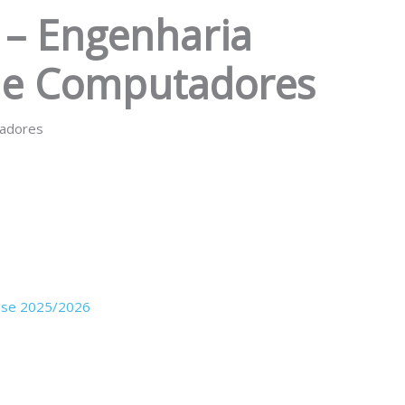
 – Engenharia
 de Computadores
tadores
fase 2025/2026