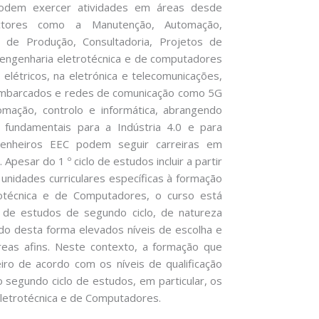
 podem exercer atividades em áreas desde
tores como a Manutenção, Automação,
o de Produção, Consultadoria, Projetos de
m engenharia eletrotécnica e de computadores
létricos, na eletrónica e telecomunicações,
 embarcados e redes de comunicação como 5G
omação, controlo e informática, abrangendo
o fundamentais para a Indústria 4.0 e para
genheiros EEC podem seguir carreiras em
pesar do 1 º ciclo de estudos incluir a partir
unidades curriculares específicas à formação
otécnica e de Computadores, o curso está
 de estudos de segundo ciclo, de natureza
do desta forma elevados níveis de escolha e
eas afins. Neste contexto, a formação que
eiro de acordo com os níveis de qualificação
 segundo ciclo de estudos, em particular, os
letrotécnica e de Computadores.