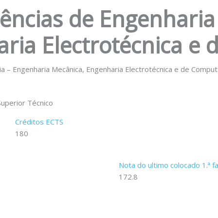
iências de Engenharia
ria Electrotécnica e
ria – Engenharia Mecânica, Engenharia Electrotécnica e de Compu
Superior Técnico
Créditos ECTS
180
Nota do ultimo colocado 1.ª 
172.8