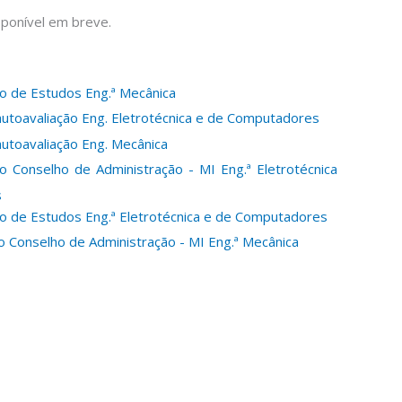
sponível em breve.
o de Estudos Eng.ª Mecânica
autoavaliação Eng. Eletrotécnica e de Computadores
autoavaliação Eng. Mecânica
o Conselho de Administração - MI Eng.ª Eletrotécnica
s
o de Estudos Eng.ª Eletrotécnica e de Computadores
o Conselho de Administração - MI Eng.ª Mecânica