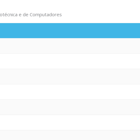
trotécnica e de Computadores
s