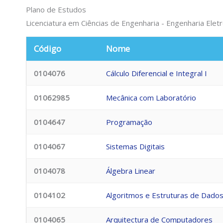
Plano de Estudos
Licenciatura em Ciências de Engenharia - Engenharia Ele
Código
Nome
0104076
Cálculo Diferencial e Integral I
01062985
Mecânica com Laboratório
0104647
Programação
0104067
Sistemas Digitais
0104078
Álgebra Linear
0104102
Algoritmos e Estruturas de Dado
0104065
Arquitectura de Computadores