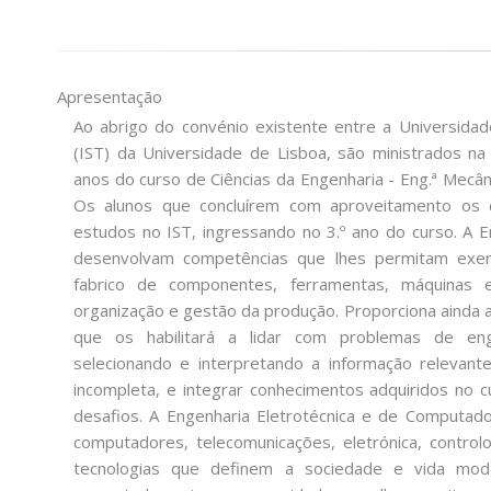
Apresentação
Ao abrigo do convénio existente entre a Universidad
(IST) da Universidade de Lisboa, são ministrados na
anos do curso de Ciências da Engenharia - Eng.ª Mecân
Os alunos que concluírem com aproveitamento os 
estudos no IST, ingressando no 3.º ano do curso. A En
desenvolvam competências que lhes permitam exercer
fabrico de componentes, ferramentas, máquinas 
organização e gestão da produção. Proporciona ainda 
que os habilitará a lidar com problemas de eng
selecionando e interpretando a informação relevante
incompleta, e integrar conhecimentos adquiridos no c
desafios. A Engenharia Eletrotécnica e de Computad
computadores, telecomunicações, eletrónica, contro
tecnologias que definem a sociedade e vida mod