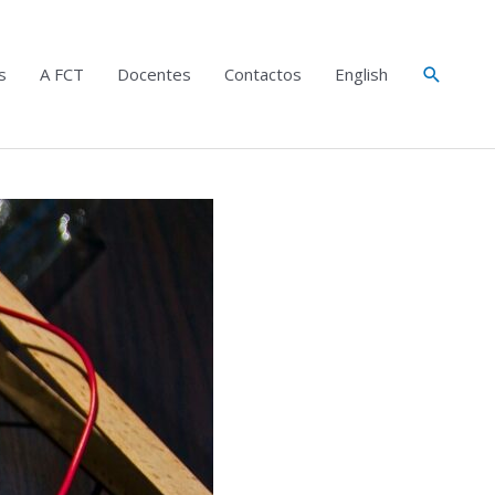
Search
s
A FCT
Docentes
Contactos
English