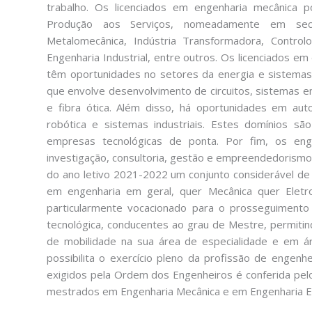
trabalho. Os licenciados em engenharia mecânica
Produção aos Serviços, nomeadamente em sec
Metalomecânica, Indústria Transformadora, Control
Engenharia Industrial, entre outros. Os licenciados e
têm oportunidades no setores da energia e sistemas e
que envolve desenvolvimento de circuitos, sistemas
e fibra ótica. Além disso, há oportunidades em aut
robótica e sistemas industriais. Estes domínios sã
empresas tecnológicas de ponta. Por fim, os en
investigação, consultoria, gestão e empreendedorismo. A
do ano letivo 2021-2022 um conjunto considerável de 
em engenharia em geral, quer Mecânica quer Eletr
particularmente vocacionado para o prosseguimento
tecnológica, conducentes ao grau de Mestre, permitin
de mobilidade na sua área de especialidade e em ár
possibilita o exercício pleno da profissão de engenh
exigidos pela Ordem dos Engenheiros é conferida pelo
mestrados em Engenharia Mecânica e em Engenharia E