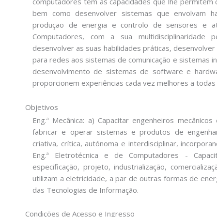
computadores tem as capacidades que lhe permitem con
bem como desenvolver sistemas que envolvam har
produção de energia e controlo de sensores e atu
Computadores, com a sua multidisciplinaridade 
desenvolver as suas habilidades práticas, desenvolver e
para redes aos sistemas de comunicação e sistemas in
desenvolvimento de sistemas de software e hardwar
proporcionem experiências cada vez melhores a todas 
Objetivos
Eng.ª Mecânica: a) Capacitar engenheiros mecânicos
fabricar e operar sistemas e produtos de engenh
criativa, crítica, autónoma e interdisciplinar, incorpo
Eng.ª Eletrotécnica e de Computadores - Capacit
especificação, projeto, industrialização, comercializ
utilizam a eletricidade, a par de outras formas de ene
das Tecnologias de Informação.
Condições de Acesso e Ingresso