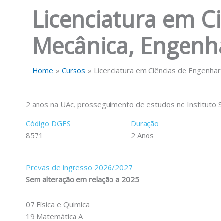
Licenciatura em C
Mecânica, Engenha
Home
Cursos
Licenciatura em Ciências de Engenha
2 anos na UAc, prosseguimento de estudos no Instituto 
Código DGES
Duração
8571
2 Anos
Provas de ingresso 2026/2027
Sem alteração em relação a 2025
07 Física e Química
19 Matemática A