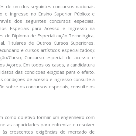
és de um dos seguintes concursos nacionais
 e Ingresso no Ensino Superior Público; e
ravés dos seguintes concursos especiais,
rsos Especiais para Acesso e Ingresso na
es de Diploma de Especialização Tecnológica,
al, Titulares de Outros Cursos Superiores,
ecundário e cursos artísticos especializados);
ção/Curso; Concurso especial de acesso e
dos Açores. Em todos os casos, a candidatura
atos das condições exigidas para o efeito.
as condições de acesso e ingresso consulte a
o sobre os concursos especiais, consulte os
tem como objetivo formar um engenheiro com
eúne as capacidades para enfrentar e resolver
o às crescentes exigências do mercado de