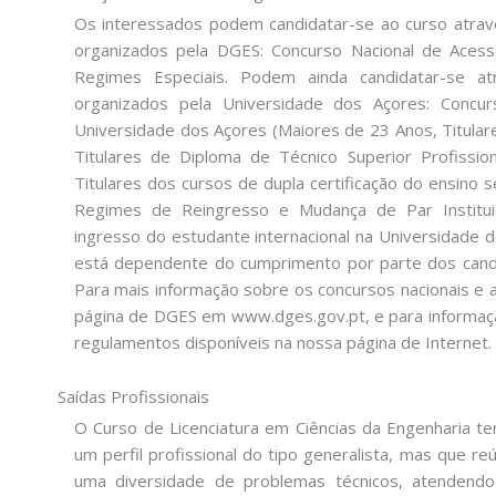
Os interessados podem candidatar-se ao curso atrav
organizados pela DGES: Concurso Nacional de Acesso
Regimes Especiais. Podem ainda candidatar-se at
organizados pela Universidade dos Açores: Concu
Universidade dos Açores (Maiores de 23 Anos, Titular
Titulares de Diploma de Técnico Superior Profission
Titulares dos cursos de dupla certificação do ensino s
Regimes de Reingresso e Mudança de Par Institui
ingresso do estudante internacional na Universidade 
está dependente do cumprimento por parte dos candid
Para mais informação sobre os concursos nacionais e 
página de DGES em www.dges.gov.pt, e para informaçã
regulamentos disponíveis na nossa página de Internet.
Saídas Profissionais
O Curso de Licenciatura em Ciências da Engenharia 
um perfil profissional do tipo generalista, mas que r
uma diversidade de problemas técnicos, atendend