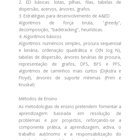
2. ED básicas: listas, pilhas, filas, tabelas de
dispersão, acervos, árvores, grafos
3. Estratégias para desenvolvimento de A&ED
Algoritmos de força bruta, "greedy",
decomposição, "backtracking", heurísticas.
4. Algoritmos básicos
Algoritmos numéricos simples, procura sequencial
e binária, ordenação quadrática e O(N log N),
tabelas de dispersão, árvores binárias de procura,
representação de grafos, DFS, BFS e PFS,
algoritmos de caminhos mais curtos (Dijkstra e
Floyd), árvores de suporte mínimas (Prim e
Kruskal)
Métodos de Ensino
As metodologias de ensino pretendem fomentar a
aprendizagem baseada em resolução de
problemas e por projectos, reforçando-se a
componente prática, a aprendizagem, activa, o
trabalho autónomo e a responsabilização do