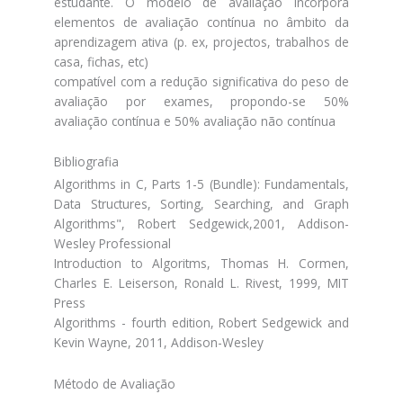
estudante. O modelo de avaliação incorpora
elementos de avaliação contínua no âmbito da
aprendizagem ativa (p. ex, projectos, trabalhos de
casa, fichas, etc)
compatível com a redução significativa do peso de
avaliação por exames, propondo-se 50%
avaliação contínua e 50% avaliação não contínua
Bibliografia
Algorithms in C, Parts 1-5 (Bundle): Fundamentals,
Data Structures, Sorting, Searching, and Graph
Algorithms", Robert Sedgewick,2001, Addison-
Wesley Professional
Introduction to Algoritms, Thomas H. Cormen,
Charles E. Leiserson, Ronald L. Rivest, 1999, MIT
Press
Algorithms - fourth edition, Robert Sedgewick and
Kevin Wayne, 2011, Addison-Wesley
Método de Avaliação