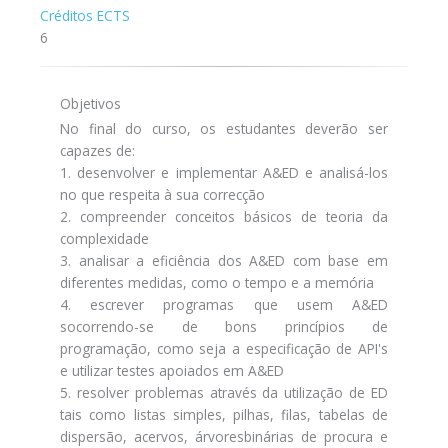
Créditos ECTS
6
Objetivos
No final do curso, os estudantes deverão ser
capazes de:
1. desenvolver e implementar A&ED e analisá-los
no que respeita à sua correcção
2. compreender conceitos básicos de teoria da
complexidade
3. analisar a eficiência dos A&ED com base em
diferentes medidas, como o tempo e a memória
4. escrever programas que usem A&ED
socorrendo-se de bons princípios de
programação, como seja a especificação de API's
e utilizar testes apoiados em A&ED
5. resolver problemas através da utilização de ED
tais como listas simples, pilhas, filas, tabelas de
dispersão, acervos, árvoresbinárias de procura e