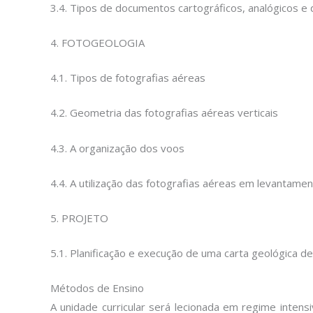
3.4. Tipos de documentos cartográficos, analógicos e d
4. FOTOGEOLOGIA
4.1. Tipos de fotografias aéreas
4.2. Geometria das fotografias aéreas verticais
4.3. A organização dos voos
4.4. A utilização das fotografias aéreas em levantame
5. PROJETO
5.1. Planificação e execução de uma carta geológica de
Métodos de Ensino
A unidade curricular será lecionada em regime intens