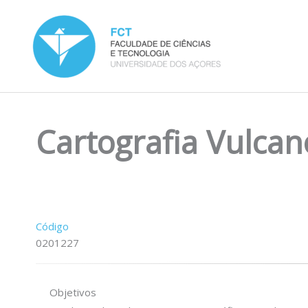
Skip
to
content
Cartografia Vulcan
Código
0201227
Objetivos