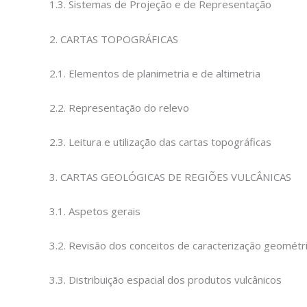
1.3. Sistemas de Projeção e de Representação
2. CARTAS TOPOGRÁFICAS
2.1. Elementos de planimetria e de altimetria
2.2. Representação do relevo
2.3. Leitura e utilização das cartas topográficas
3. CARTAS GEOLÓGICAS DE REGIÕES VULCÂNICAS
3.1. Aspetos gerais
3.2. Revisão dos conceitos de caracterização geométr
3.3. Distribuição espacial dos produtos vulcânicos