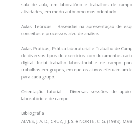
sala de aula, em laboratório e trabalhos de camp
atividades, em modo autónomo mas orientado.
Aulas Teóricas - Baseadas na apresentação de esque
conceitos e processos alvo de análise.
Aulas Práticas, Prática laboratorial e Trabalho de 
de diversos tipos de exercícios com documentos carto
digital. Inclui trabalho laboratorial e de campo p
trabalhos em grupos, em que os alunos efetuam um l
para cada grupo.
Orientação tutorial – Diversas sessões de apoio
laboratório e de campo.
Bibliografia
ALVES, J. A. D., CRUZ, J. J. S. e NORTE, C. G. (1988). Ma