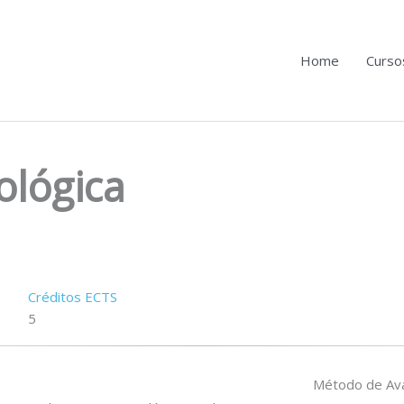
Home
Curso
ológica
Créditos ECTS
5
Método de Ava