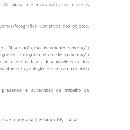
o. Os alunos desenvolverão ainda diversas
mas/fotografias ilustrativos dos objetos,
Campo - Observação, manuseamento e execução
gráficos, fotografia aérea e instrumentação
ara as diversas fases desenvolvimento dos
evantamento geológico de uma área definida
 presencial e supervisão de trabalho de
nual de topografia (I Volume). PF, Lisboa.