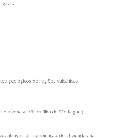
igitais
ntos geológicos de regiões vulcânicas
 uma zona vulcânica (ilha de São Miguel)
ivo, através da combinação de atividades na