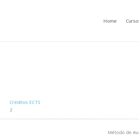
Home
Curso
Créditos ECTS
2
Método de Ava