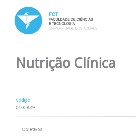
Skip
to
content
Nutrição Clínica
Código
0105839
Objetivos