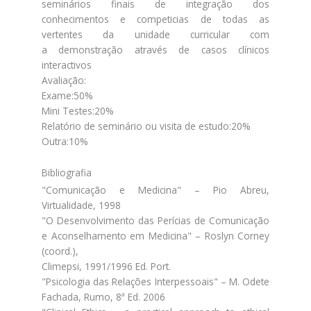
seminários finais de integração dos
conhecimentos e competicias de todas as
vertentes da unidade curricular com
a demonstração através de casos clínicos
interactivos
Avaliação:
Exame:50%
Mini Testes:20%
Relatório de seminário ou visita de estudo:20%
Outra:10%
Bibliografia
"Comunicação e Medicina" – Pio Abreu,
Virtualidade, 1998
"O Desenvolvimento das Perícias de Comunicação
e Aconselhamento em Medicina" – Roslyn Corney
(coord.),
Climepsi, 1991/1996 Ed. Port.
"Psicologia das Relações Interpessoais" – M. Odete
Fachada, Rumo, 8ª Ed. 2006