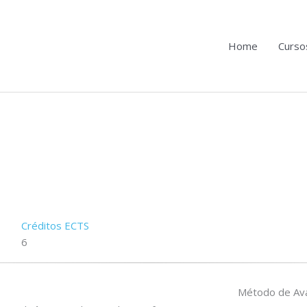
Home
Curso
Créditos ECTS
6
Método de Ava