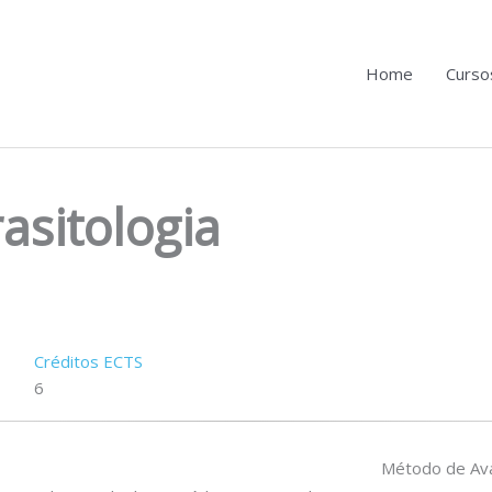
Home
Curso
asitologia
Créditos ECTS
6
Método de Ava