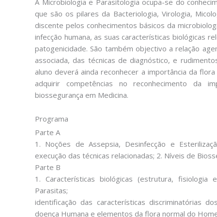
A Microbiologia e Parasitologia ocupa-se do conheci
que são os pilares da Bacteriologia, Virologia, Micol
discente pelos conhecimentos básicos da microbiolog
infecção humana, as suas características biológicas 
patogenicidade. São também objectivo a relação age
associada, das técnicas de diagnóstico, e rudimento
aluno deverá ainda reconhecer a importância da flo
adquirir competências no reconhecimento da im
biossegurança em Medicina.
Programa
Parte A
1. Noções de Assepsia, Desinfecção e Esterilizaç
execução das técnicas relacionadas; 2. Níveis de Bios
Parte B
1. Características biológicas (estrutura, fisiologi
Parasitas;
identificação das características discriminatórias d
doença Humana e elementos da flora normal do Homem