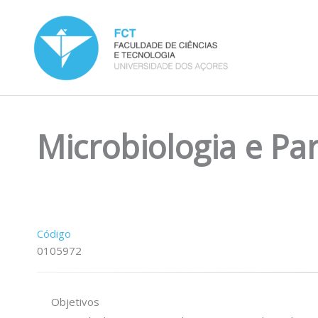
Skip
to
content
Microbiologia e Par
Código
0105972
Objetivos