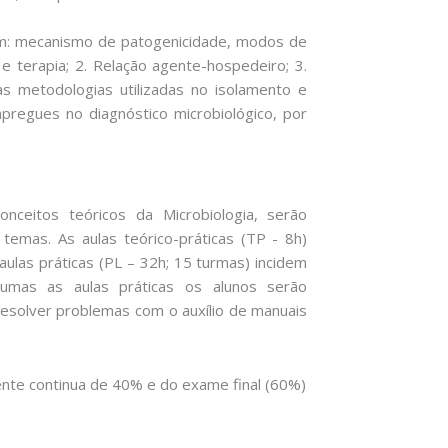
em: mecanismo de patogenicidade, modos de
 e terapia; 2. Relação agente-hospedeiro; 3.
s metodologias utilizadas no isolamento e
mpregues no diagnóstico microbiológico, por
nceitos teóricos da Microbiologia, serão
emas. As aulas teórico-práticas (TP - 8h)
aulas práticas (PL – 32h; 15 turmas) incidem
gumas as aulas práticas os alunos serão
esolver problemas com o auxílio de manuais
ente continua de 40% e do exame final (60%)