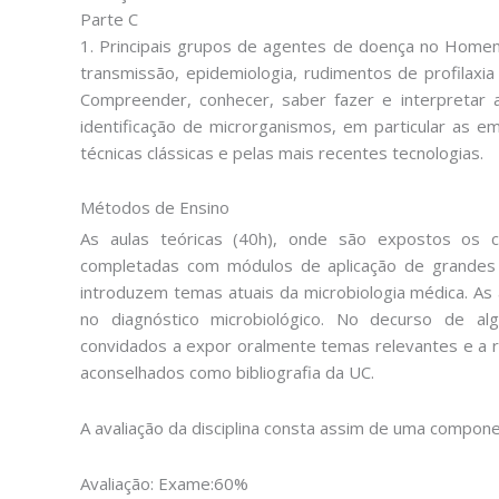
Parte C
1. Principais grupos de agentes de doença no Hom
transmissão, epidemiologia, rudimentos de profilaxia
Compreender, conhecer, saber fazer e interpretar a
identificação de microrganismos, em particular as e
técnicas clássicas e pelas mais recentes tecnologias.
Métodos de Ensino
As aulas teóricas (40h), onde são expostos os co
completadas com módulos de aplicação de grandes t
introduzem temas atuais da microbiologia médica. As 
no diagnóstico microbiológico. No decurso de al
convidados a expor oralmente temas relevantes e a r
aconselhados como bibliografia da UC.
A avaliação da disciplina consta assim de uma compon
Avaliação: Exame:60%