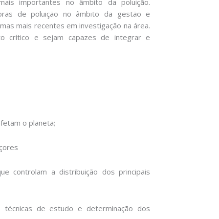
mais importantes no âmbito da poluição.
oras de poluição no âmbito da gestão e
as mais recentes em investigação na área.
 crítico e sejam capazes de integrar e
afetam o planeta;
Açores
e controlam a distribuição dos principais
 técnicas de estudo e determinação dos