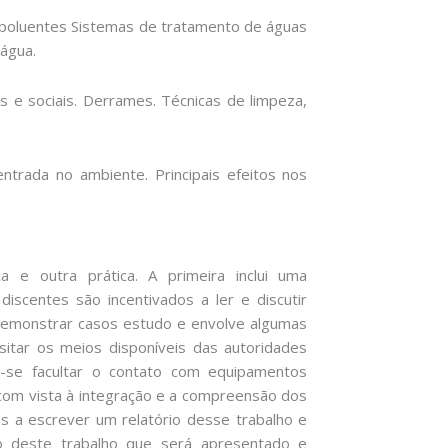
is poluentes Sistemas de tratamento de águas
 água.
 e sociais. Derrames. Técnicas de limpeza,
ntrada no ambiente. Principais efeitos nos
 e outra prática. A primeira inclui uma
discentes são incentivados a ler e discutir
 demonstrar casos estudo e envolve algumas
isitar os meios disponíveis das autoridades
-se facultar o contato com equipamentos
com vista à integração e a compreensão dos
s a escrever um relatório desse trabalho e
ão deste trabalho que será apresentado e