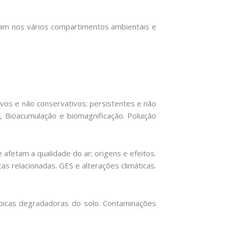
am nos vários compartimentos ambientais e
ivos e não conservativos; persistentes e não
, Bioacumulação e biomagnificação. Poluição
e afetam a qualidade do ar; origens e efeitos.
as relacionadas. GES e alterações climáticas.
rópicas degradadoras do solo. Contaminações