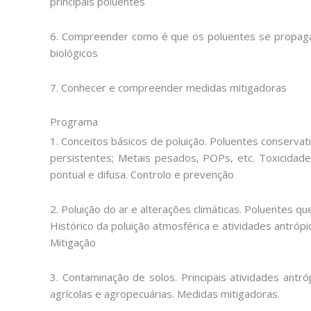
principais poluentes
6. Compreender como é que os poluentes se propag
biológicos
7. Conhecer e compreender medidas mitigadoras
Programa
1. Conceitos básicos de poluição. Poluentes conservat
persistentes; Metais pesados, POPs, etc. Toxicidade
pontual e difusa. Controlo e prevenção
2. Poluição do ar e alterações climáticas. Poluentes qu
Histórico da poluição atmosférica e atividades antrópic
Mitigação
3. Contaminação de solos. Principais atividades ant
agrícolas e agropecuárias. Medidas mitigadoras.