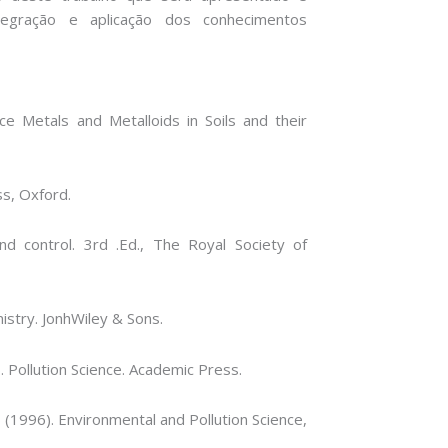
ntegração e aplicação dos conhecimentos
ace Metals and Metalloids in Soils and their
ss, Oxford.
and control. 3rd .Ed., The Royal Society of
istry. JonhWiley & Sons.
6. Pollution Science. Academic Press.
6 (1996). Environmental and Pollution Science,