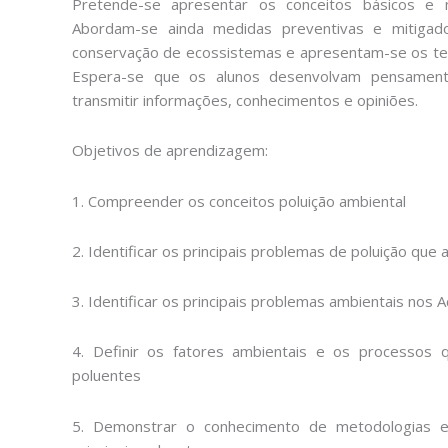
Pretende-se apresentar os conceitos básicos e 
Abordam-se ainda medidas preventivas e mitigad
conservação de ecossistemas e apresentam-se os tem
Espera-se que os alunos desenvolvam pensamento
transmitir informações, conhecimentos e opiniões.
Objetivos de aprendizagem:
1. Compreender os conceitos poluição ambiental
2. Identificar os principais problemas de poluição que 
3. Identificar os principais problemas ambientais nos 
4. Definir os fatores ambientais e os processos qu
poluentes
5. Demonstrar o conhecimento de metodologias e