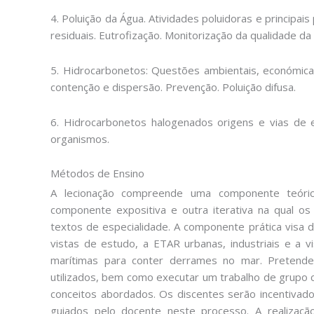
4. Poluição da Água. Atividades poluidoras e principa
residuais. Eutrofização. Monitorização da qualidade da
5. Hidrocarbonetos: Questões ambientais, económicas
contenção e dispersão. Prevenção. Poluição difusa.
6. Hidrocarbonetos halogenados origens e vias de e
organismos.
Métodos de Ensino
A lecionação compreende uma componente teórica
componente expositiva e outra iterativa na qual os 
textos de especialidade. A componente prática visa
vistas de estudo, a ETAR urbanas, industriais e a v
marítimas para conter derrames no mar. Pretende
utilizados, bem como executar um trabalho de grupo 
conceitos abordados. Os discentes serão incentivado
guiados pelo docente neste processo. A realizaç