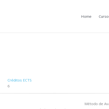
Home
Curso
Créditos ECTS
6
Método de Ava