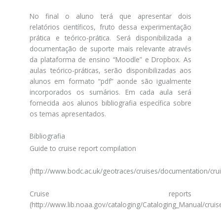
No final o aluno terá que apresentar dois
relatórios científicos, fruto dessa experimentação
prática e teórico-prática. Será disponibilizada a
documentação de suporte mais relevante através
da plataforma de ensino “Moodle” e Dropbox. As
aulas teórico-práticas, serão disponibilizadas aos
alunos em formato “pdf” aonde são igualmente
incorporados os sumários. Em cada aula será
fornecida aos alunos bibliografia específica sobre
os temas apresentados.
Bibliografia
Guide to cruise report compilation
(http://www.bodc.ac.uk/geotraces/cruises/documentation/crui
Cruise reports
(http://www.lib.noaa.gov/cataloging/Cataloging_Manual/cruis