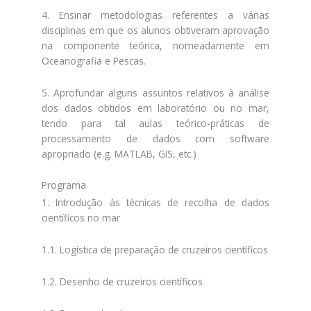
4. Ensinar metodologias referentes a várias
disciplinas em que os alunos obtiveram aprovação
na componente teórica, nomeadamente em
Oceanografia e Pescas.
5. Aprofundar alguns assuntos relativos à análise
dos dados obtidos em laboratório ou no mar,
tendo para tal aulas teórico-práticas de
processamento de dados com software
apropriado (e.g. MATLAB, GIS, etc.)
Programa
1. Introdução às técnicas de recolha de dados
científicos no mar
1.1. Logística de preparação de cruzeiros científicos
1.2. Desenho de cruzeiros científicos