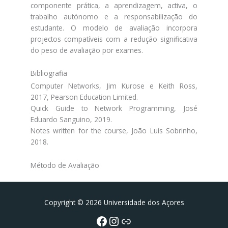
componente prática, a aprendizagem, activa, o
trabalho autónomo e a responsabilização do
estudante. O modelo de avaliação incorpora
projectos compatíveis com a redução significativa
do peso de avaliação por exames.
Bibliografia
Computer Networks, Jim Kurose e Keith Ross,
2017, Pearson Education Limited.
Quick Guide to Network Programming, José
Eduardo Sanguino, 2019.
Notes written for the course, João Luís Sobrinho,
2018.
Método de Avaliação
Facebook
Instagram da FCT
Portal da UAc
Copyright © 2026 Universidade dos Açores