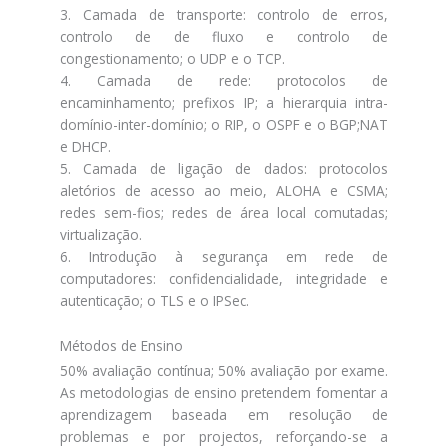
3. Camada de transporte: controlo de erros,
controlo de de fluxo e controlo de
congestionamento; o UDP e o TCP.
4. Camada de rede: protocolos de
encaminhamento; prefixos IP; a hierarquia intra-
domínio-inter-domínio; o RIP, o OSPF e o BGP;NAT
e DHCP.
5. Camada de ligação de dados: protocolos
aletórios de acesso ao meio, ALOHA e CSMA;
redes sem-fios; redes de área local comutadas;
virtualização.
6. Introdução à segurança em rede de
computadores: confidencialidade, integridade e
autenticação; o TLS e o IPSec.
Métodos de Ensino
50% avaliação contínua; 50% avaliação por exame.
As metodologias de ensino pretendem fomentar a
aprendizagem baseada em resolução de
problemas e por projectos, reforçando-se a