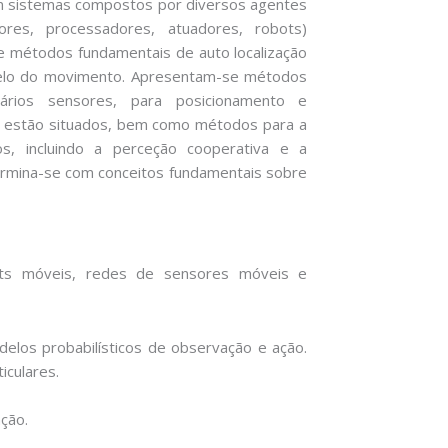
m sistemas compostos por diversos agentes
res, processadores, atuadores, robots)
e métodos fundamentais de auto localização
delo do movimento. Apresentam-se métodos
ários sensores, para posicionamento e
 estão situados, bem como métodos para a
s, incluindo a perceção cooperativa e a
ermina-se com conceitos fundamentais sobre
ots móveis, redes de sensores móveis e
odelos probabilísticos de observação e ação.
iculares.
ção.