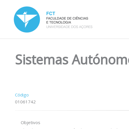
Skip
to
content
Sistemas Autónom
Código
01061742
Objetivos