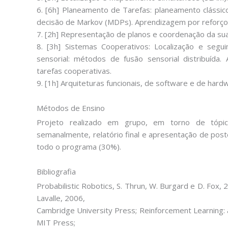
6. [6h] Planeamento de Tarefas: planeamento clássic
decisão de Markov (MDPs). Aprendizagem por reforço
7. [2h] Representação de planos e coordenação da su
8. [3h] Sistemas Cooperativos: Localização e segu
sensorial: métodos de fusão sensorial distribuída.
tarefas cooperativas.
9. [1h] Arquiteturas funcionais, de software e de hard
Métodos de Ensino
Projeto realizado em grupo, em torno de tópi
semanalmente, relatório final e apresentação de post
todo o programa (30%).
Bibliografia
Probabilistic Robotics, S. Thrun, W. Burgard e D. Fox,
Lavalle, 2006,
Cambridge University Press; Reinforcement Learning: a
MIT Press;