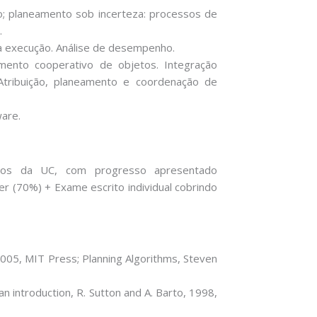
o; planeamento sob incerteza: processos de
.
a execução. Análise de desempenho.
imento cooperativo de objetos. Integração
 Atribuição, planeamento e coordenação de
ware.
cos da UC, com progresso apresentado
er (70%) + Exame escrito individual cobrindo
 2005, MIT Press; Planning Algorithms, Steven
n introduction, R. Sutton and A. Barto, 1998,