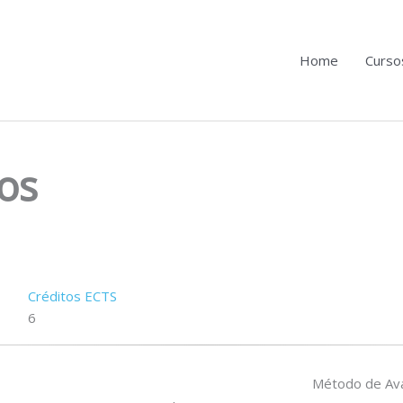
Home
Curso
os
Créditos ECTS
6
Método de Ava