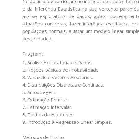
Nesta unidade curricular são introduzidos conceitos 
e da Inferência Estatística na sua vertente paramét
análise exploratória de dados, aplicar corretamen
situações concretas, fazer inferência estatística, p
populações normais, ajustar um modelo linear simpl
deste modelo.
Programa
1. Análise Exploratória de Dados.
2. Noções Básicas de Probabilidade.
3. Variáveis e Vetores Aleatórios.
4. Distribuições Discretas e Contínuas.
5. Amostragem.
6. Estimação Pontual.
7. Estimação Intervalar.
8. Testes de Hipóteses.
9. Introdução à Regressão Linear Simples.
Métodos de Ensino