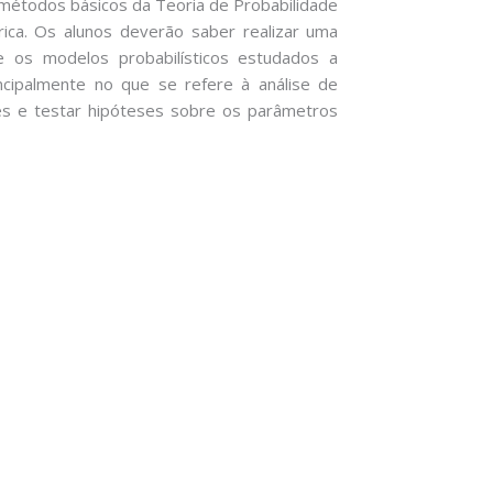
e métodos básicos da Teoria de Probabilidade
rica. Os alunos deverão saber realizar uma
te os modelos probabilísticos estudados a
rincipalmente no que se refere à análise de
es e testar hipóteses sobre os parâmetros