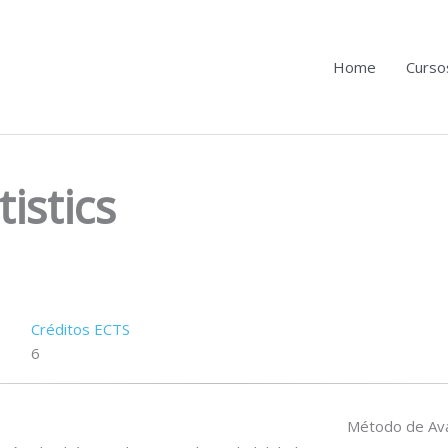
Home
Curso
istics
Créditos ECTS
6
Método de Ava