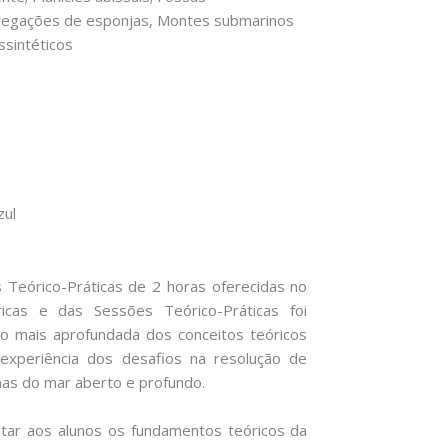
agregações de esponjas, Montes submarinos
ssintéticos
zul
 Teórico-Práticas de 2 horas oferecidas no
icas e das Sessões Teórico-Práticas foi
o mais aprofundada dos conceitos teóricos
 experiência dos desafios na resolução de
as do mar aberto e profundo.
ntar aos alunos os fundamentos teóricos da