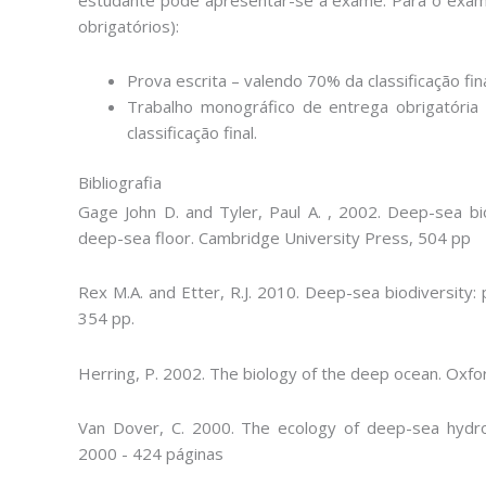
obrigatórios):
Prova escrita – valendo 70% da classificação fina
Trabalho monográfico de entrega obrigatória 
classificação final.
Bibliografia
Gage John D. and Tyler, Paul A. , 2002. Deep-sea bio
deep-sea floor. Cambridge University Press, 504 pp
Rex M.A. and Etter, R.J. 2010. Deep-sea biodiversity:
354 pp.
Herring, P. 2002. The biology of the deep ocean. Oxfo
Van Dover, C. 2000. The ecology of deep-sea hydrot
2000 - 424 páginas