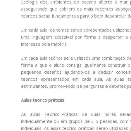
Ecologia dos ambientes do oceano aberto e mar p
assegurando que cobrem os mais recentes avanço
teóricos serão fundamentais para o bom desenrolar da
Em cada aula, os temas serão apresentados utilizando
uma linguagem acessível por forma a despertar a 
interesse pela matéria.
Em cada aula teórica será utilizada uma combinação de
forma a que o aluno consiga igualmente construir o
pequenos desafios ajudando-os a deduzir concei
teóricos apresentados em cada aula. As aulas s
estimulantes, promovendo-se perguntas e debates pa
Aulas teórico práticas
As aulas Teórico-Práticas de duas horas serã
individualmente ou em grupos de 3-5 pessoas, com tr
individuais. As aulas teórico-práticas serão utilizadas