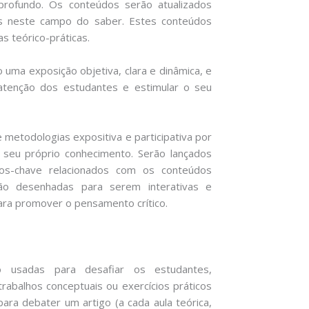
rofundo. Os conteúdos serão atualizados
s neste campo do saber. Estes conteúdos
s teórico-práticas.
 uma exposição objetiva, clara e dinâmica, e
atenção dos estudantes e estimular o seu
 metodologias expositiva e participativa por
 seu próprio conhecimento. Serão lançados
tos-chave relacionados com os conteúdos
ão desenhadas para serem interativas e
ra promover o pensamento crítico.
o usadas para desafiar os estudantes,
abalhos conceptuais ou exercícios práticos
 para debater um artigo (a cada aula teórica,