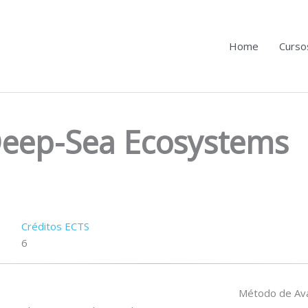
Home
Curso
eep-Sea Ecosystems
Créditos ECTS
6
Método de Ava