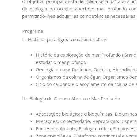
O objetivo principal desta disciplina será dar aos a
da ecologia do oceano aberto e mar profundo com
permitindo-lhes adquirir as competências necessárias 
Programa
I - História, paradigmas e características
História da exploração do mar Profundo (Grand
estudar o mar profundo
Geologia do mar Profundo; Química; Hidrodinâmi
Organismos da coluna de água; Organismos bent
Ciclo do carbono e o acoplamento da coluna de
II - Biologia do Oceano Aberto e Mar Profundo
Adaptações biológicas e bioquímicas; Biolumine
Migrações, Conectividade, Reprodução; Dispers
Fontes de alimento; Ecologia trófica; Simbioses
Zona epipelágica, Plataforma continental e verte