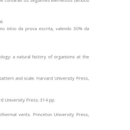
l.
no início da prova escrita, valendo 30% da
logy: a natural history of organisms at the
 pattern and scale. Harvard University Press,
rd University Press. 314 pp.
hermal vents. Princeton University Press,