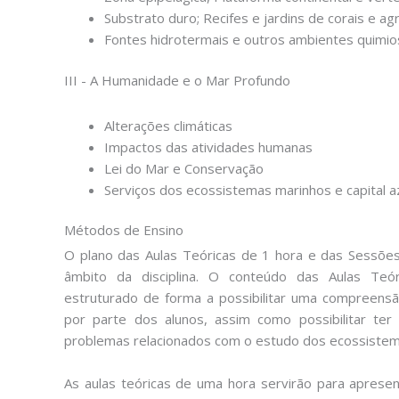
Substrato duro; Recifes e jardins de corais e 
Fontes hidrotermais e outros ambientes quimio
III - A Humanidade e o Mar Profundo
Alterações climáticas
Impactos das atividades humanas
Lei do Mar e Conservação
Serviços dos ecossistemas marinhos e capital a
Métodos de Ensino
O plano das Aulas Teóricas de 1 hora e das Sessões
âmbito da disciplina. O conteúdo das Aulas Teór
estruturado de forma a possibilitar uma compreensã
por parte dos alunos, assim como possibilitar ter
problemas relacionados com o estudo dos ecossistem
As aulas teóricas de uma hora servirão para aprese