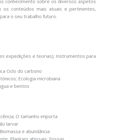
lunos conhecimento sobre os diversos aspetos
 os conteúdos mais atuais e pertinentes,
para o seu trabalho futuro.
es expedições e teorias); Instrumentos para
ca Ciclo do carbono
ónicos; Ecologia microbiana
 água e bentos
scência; O tamanho importa
ão larvar
; Biomassa e abundância
nte; Planícies abissais; Fossas