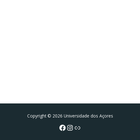
Facebook
Instagram da FCT
Portal da UAc
Copyright © 2026 Universidade dos Açores