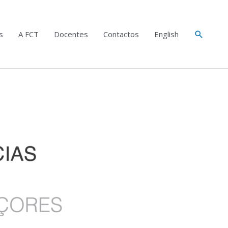
Search
s
A FCT
Docentes
Contactos
English