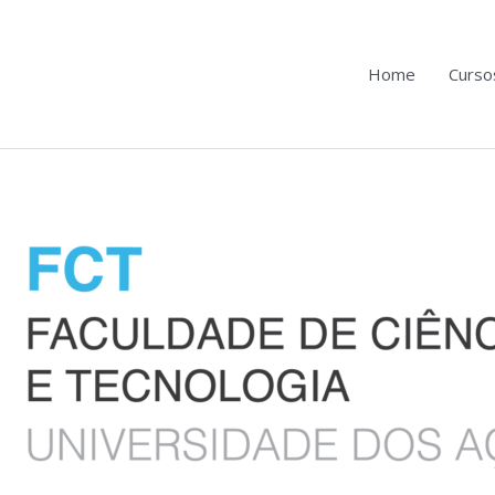
Home
Curso