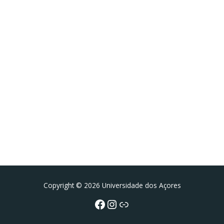
Facebook
Instagram da FCT
Portal da UAc
Copyright © 2026 Universidade dos Açores