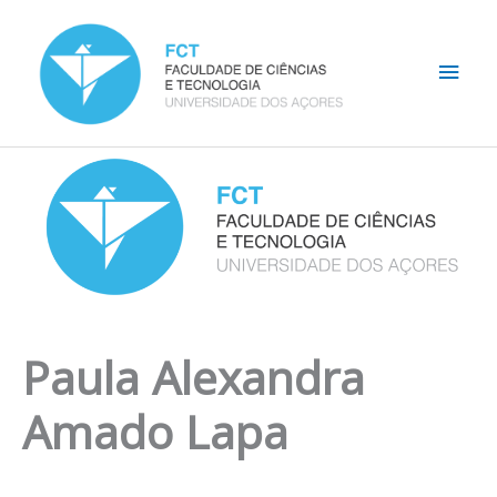
Skip
Main
to
content
Men
Paula Alexandra
Amado Lapa