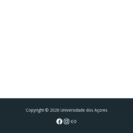
Facebook
Instagram da FCT
Portal da UAc
Copyright © 2026 Universidade dos Açores