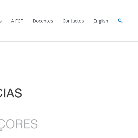
Search
s
A FCT
Docentes
Contactos
English