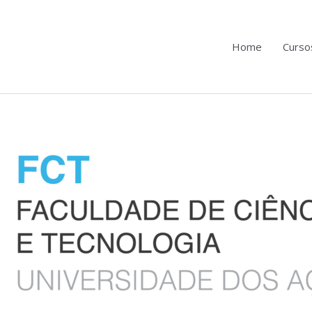
Home
Curso