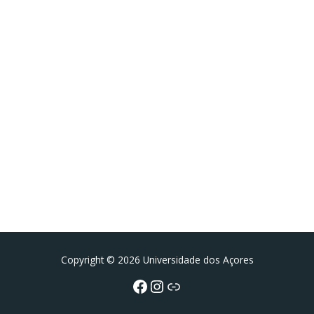
Facebook
Instagram da FCT
Portal da UAc
Copyright © 2026 Universidade dos Açores